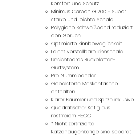
Komfort und Schutz
Minimus Carbon G1200 - Super
starke und leichte Schale
Polygiene Schweißband reduziert
den Geruch
Optimierte Kinnbeweglichkeit
Leicht verstellbare Kinnschale
Unsichtbares Rückplatten-
Gurtsystem
Pro Gummibänder
Gepolsterte Maskentasche
enthalten
Klarer Baumler und Spitze inklusive
Quadratischer Käfig aus
rostfreiem HECC
* Nicht zertifizierte
Katzenaugenkäfige sind separat