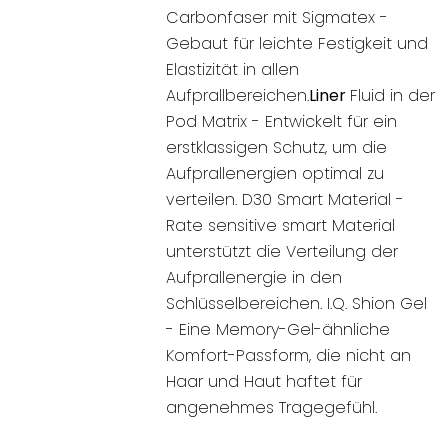
Carbonfaser mit Sigmatex -
Gebaut für leichte Festigkeit und
Elastizität in allen
Aufprallbereichen.
Liner
Fluid in der
Pod Matrix - Entwickelt für ein
erstklassigen Schutz, um die
Aufprallenergien optimal zu
verteilen. D30 Smart Material -
Rate sensitive smart Material
unterstützt die Verteilung der
Aufprallenergie in den
Schlüsselbereichen. I.Q. Shion Gel
- Eine Memory-Gel-ähnliche
Komfort-Passform, die nicht an
Haar und Haut haftet für
angenehmes Tragegefühl.