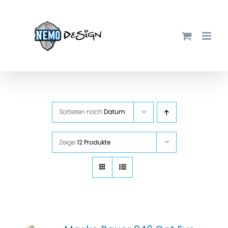
Zum
Inhalt
springen
Sortieren nach
Datum
Zeige
12 Produkte