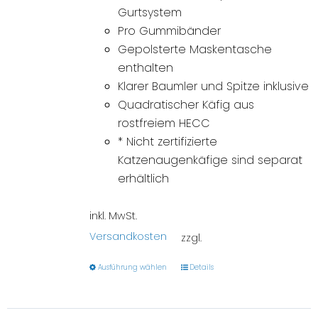
Gurtsystem
Pro Gummibänder
Gepolsterte Maskentasche
enthalten
Klarer Baumler und Spitze inklusive
Quadratischer Käfig aus
rostfreiem HECC
* Nicht zertifizierte
Katzenaugenkäfige sind separat
erhältlich
inkl. MwSt.
Versandkosten
zzgl.
Ausführung wählen
Details