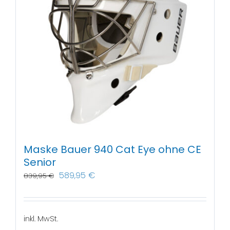
Maske Bauer 940 Cat Eye ohne CE
Senior
589,95
€
839,95
€
inkl. MwSt.