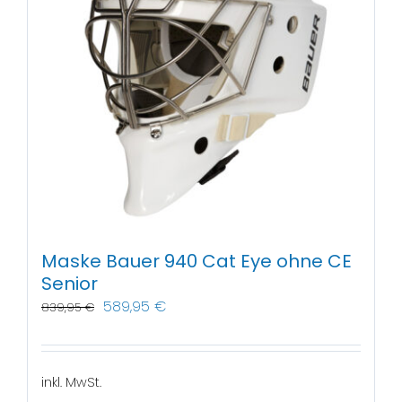
Maske Bauer 940 Cat Eye ohne CE
Senior
589,95
€
839,95
€
inkl. MwSt.