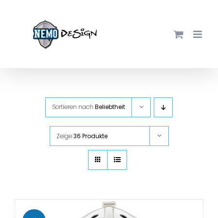
Zum
Inhalt
springen
Sortieren nach
Beliebtheit
Zeige
36 Produkte