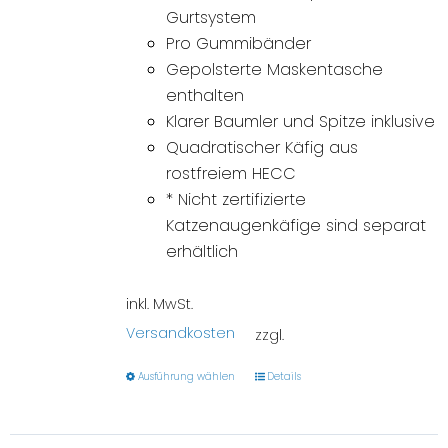
Gurtsystem
Pro Gummibänder
Gepolsterte Maskentasche
enthalten
Klarer Baumler und Spitze inklusive
Quadratischer Käfig aus
rostfreiem HECC
* Nicht zertifizierte
Katzenaugenkäfige sind separat
erhältlich
inkl. MwSt.
Versandkosten
zzgl.
Ausführung wählen
Details